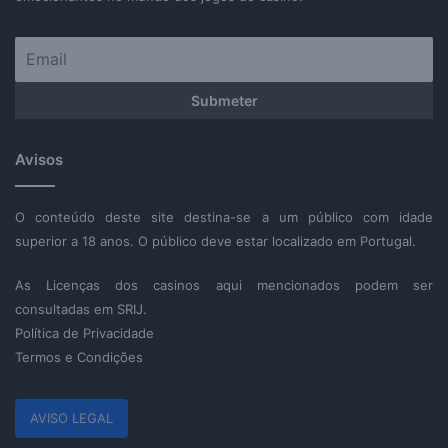
Avisos
O conteúdo deste site destina-se a um público com idade
superior a 18 anos. O público deve estar localizado em Portugal.
As Licenças dos casinos aqui mencionados podem ser
consultadas
em SRIJ
.
Política de Privacidade
Termos e Condições
AVISO LEGAL