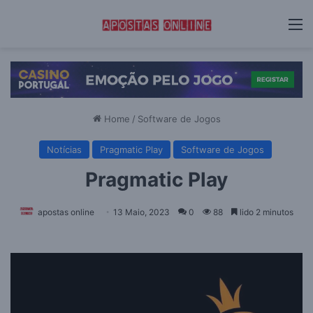
M
Home
/
Software de Jogos
Notícias
Pragmatic Play
Software de Jogos
Pragmatic Play
apostas online
13 Maio, 2023
0
88
lido 2 minutos