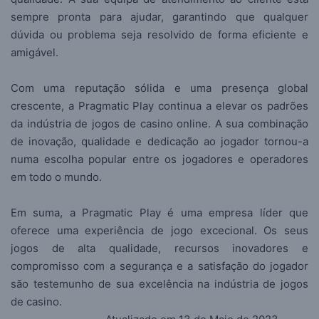
sempre pronta para ajudar, garantindo que qualquer
dúvida ou problema seja resolvido de forma eficiente e
amigável.
Com uma reputação sólida e uma presença global
crescente, a Pragmatic Play continua a elevar os padrões
da indústria de jogos de casino online. A sua combinação
de inovação, qualidade e dedicação ao jogador tornou-a
numa escolha popular entre os jogadores e operadores
em todo o mundo.
Em suma, a Pragmatic Play é uma empresa líder que
oferece uma experiência de jogo excecional. Os seus
jogos de alta qualidade, recursos inovadores e
compromisso com a segurança e a satisfação do jogador
são testemunho de sua excelência na indústria de jogos
de casino.