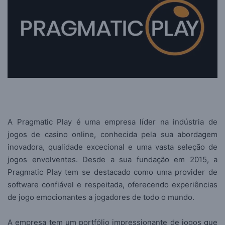
A Pragmatic Play é uma empresa líder na indústria de
jogos de casino online, conhecida pela sua abordagem
inovadora, qualidade excecional e uma vasta seleção de
jogos envolventes. Desde a sua fundação em 2015, a
Pragmatic Play tem se destacado como uma provider de
software confiável e respeitada, oferecendo experiências
de jogo emocionantes a jogadores de todo o mundo.
A empresa tem um portfólio impressionante de jogos que