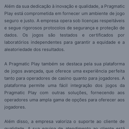
Além da sua dedicação à inovação e qualidade, a Pragmatic
Play está comprometida em fornecer um ambiente de jogo
seguro e justo. A empresa opera sob licenças respeitáveis
e segue rigorosos protocolos de segurança e proteção de
dados. Os jogos são testados e certificados por
laboratórios independentes para garantir a equidade e a
aleatoriedade dos resultados.
A Pragmatic Play também se destaca pela sua plataforma
de jogos avançada, que oferece uma experiência perfeita
tanto para operadores de casino quanto para jogadores. A
plataforma permite uma fácil integração dos jogos da
Pragmatic Play com outras soluções, fornecendo aos
operadores uma ampla gama de opções para oferecer aos
jogadores.
Além disso, a empresa valoriza o suporte ao cliente de
qualidade. A sua equipa de atendimento ao cliente está