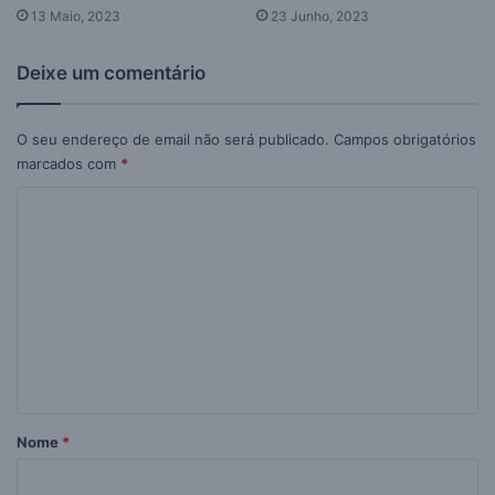
13 Maio, 2023
23 Junho, 2023
Deixe um comentário
O seu endereço de email não será publicado.
Campos obrigatórios
marcados com
*
C
o
m
e
n
t
á
r
Nome
*
i