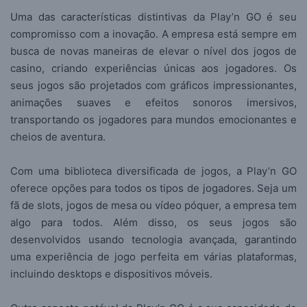
Uma das características distintivas da Play’n GO é seu
compromisso com a inovação. A empresa está sempre em
busca de novas maneiras de elevar o nível dos jogos de
casino, criando experiências únicas aos jogadores. Os
seus jogos são projetados com gráficos impressionantes,
animações suaves e efeitos sonoros imersivos,
transportando os jogadores para mundos emocionantes e
cheios de aventura.
Com uma biblioteca diversificada de jogos, a Play’n GO
oferece opções para todos os tipos de jogadores. Seja um
fã de slots, jogos de mesa ou vídeo póquer, a empresa tem
algo para todos. Além disso, os seus jogos são
desenvolvidos usando tecnologia avançada, garantindo
uma experiência de jogo perfeita em várias plataformas,
incluindo desktops e dispositivos móveis.