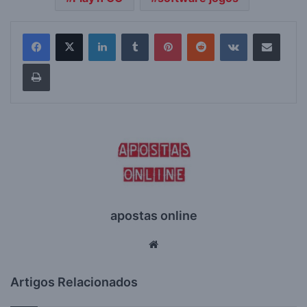
LinkedIn
Tumblr
Pinterest
Reddit
VKontakte
Partilhar Via Email
Imprimir
apostas online
We
bsi
te
Artigos Relacionados