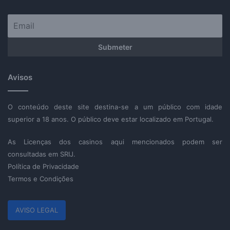
Avisos
O conteúdo deste site destina-se a um público com idade
superior a 18 anos. O público deve estar localizado em Portugal.
As Licenças dos casinos aqui mencionados podem ser
consultadas
em SRIJ
.
Política de Privacidade
Termos e Condições
AVISO LEGAL