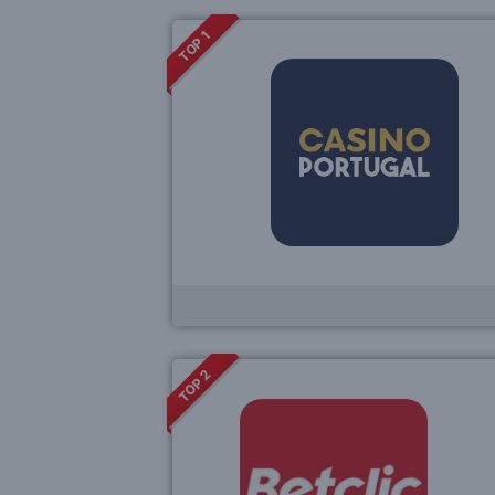
TOP 1
TOP 2