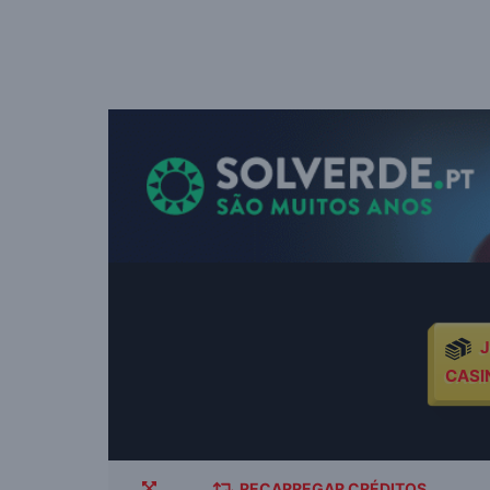
CASI
RECARREGAR CRÉDITOS