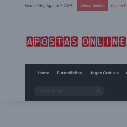
Sexta-feira, Agosto 7 2026
Últimas Notícias
Betclic C
Home
Euromilhões
Jogos Grátis
Pesquisar
por