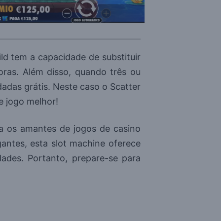
ld tem a capacidade de substituir
oras. Além disso, quando três ou
adas grátis. Neste caso o Scatter
e jogo melhor!
a os amantes de jogos de casino
antes, esta slot machine oferece
ades. Portanto, prepare-se para
!