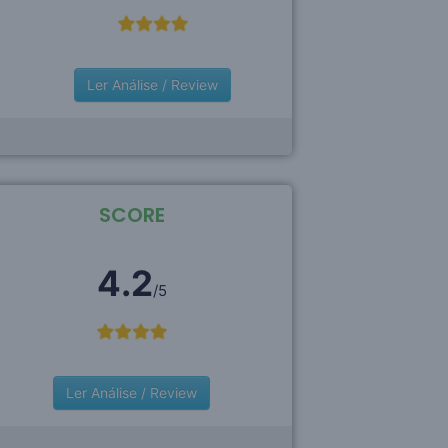
Ler Análise / Review
SCORE
4.2
/5
Ler Análise / Review