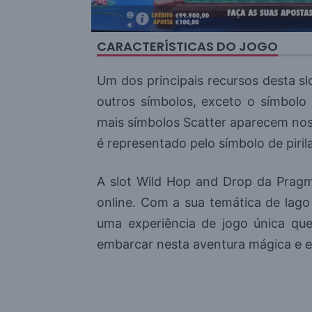
CARACTERÍSTICAS DO JOGO
Um dos principais recursos desta sl
outros símbolos, exceto o símbolo
mais símbolos Scatter aparecem nos
é representado pelo símbolo de piri
A slot Wild Hop and Drop da Pragm
online. Com a sua temática de lago
uma experiência de jogo única que
embarcar nesta aventura mágica e ex