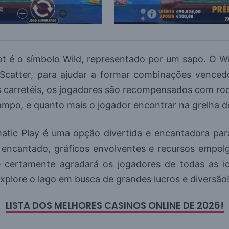
ot é o símbolo Wild, representado por um sapo. O Wi
 Scatter, para ajudar a formar combinações venced
 carretéis, os jogadores são recompensados com rod
lampo, e quanto mais o jogador encontrar na grelha d
atic Play é uma opção divertida e encantadora par
 encantado, gráficos envolventes e recursos empolg
 certamente agradará os jogadores de todas as id
plore o lago em busca de grandes lucros e diversão
LISTA DOS MELHORES CASINOS ONLINE DE 2026!