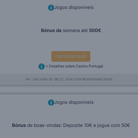
Jogos disponiveis
Bónus da
semana até
500€
OBTER BÓNUS
+ Detalhes sobre Casino Portugal
18+ |
APLICAM-SE T&C'S
| JOGA COM RESPONSABILIDADE
Jogos disponiveis
Bónus
de boas-vindas: Deposite 10€ e jogue com 50€