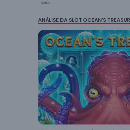
NetEnt
ANÁLISE DA SLOT OCEAN'S TREASU