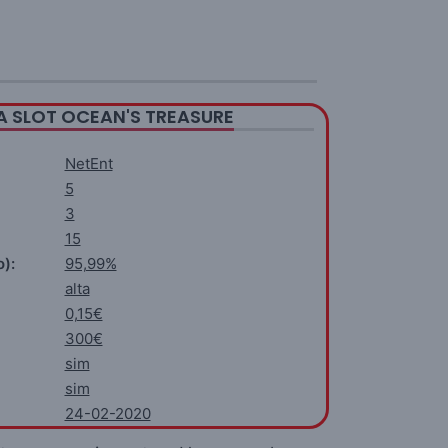
 SLOT OCEAN'S TREASURE
NetEnt
5
3
15
o):
95,99%
alta
0,15€
300€
sim
sim
24-02-2020