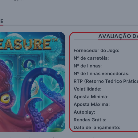
NetEnt
RE
AVALIAÇÃO DA
Fornecedor do Jogo:
Nº de carretéis:
Nº de linhas:
Nº de linhas vencedoras:
RTP (Retorno Teórico Prátic
Volatilidade:
Aposta Minima:
Aposta Máxima:
Autoplay:
Rondas Grátis:
Data de lançamento: