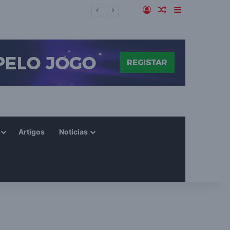
Log In
Artigo Aleatório
Sidebar
Artigos
Notícias