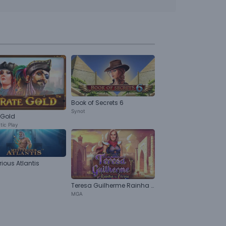
Book of Secrets 6
Synot
e Gold
tic Play
rious Atlantis
Teresa Guilherme Rainha da Pérsia
MGA