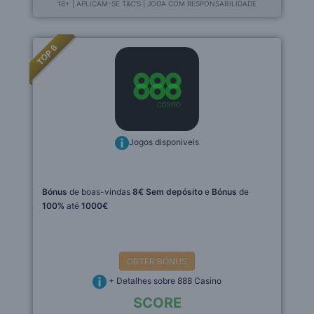
18+ |
APLICAM-SE T&C'S
| JOGA COM RESPONSABILIDADE
TOP 6
Jogos disponiveis
Bónus
de boas-vindas
8€ Sem depósito
e
Bónus
de
100%
até
1000€
OBTER BÓNUS
+ Detalhes sobre 888 Casino
SCORE