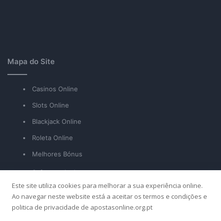
Mapa do Site
Casinos Online
Slots Online
Blackjack Online
Roleta Online
Melhores Bónus
Software de Jogos
Este site utiliza cookies para melhorar a sua experiência online.
Notícias
Ao navegar neste website está a aceitar os termos e condições e
FAQ
politica de privacidade de apostasonline.org.pt