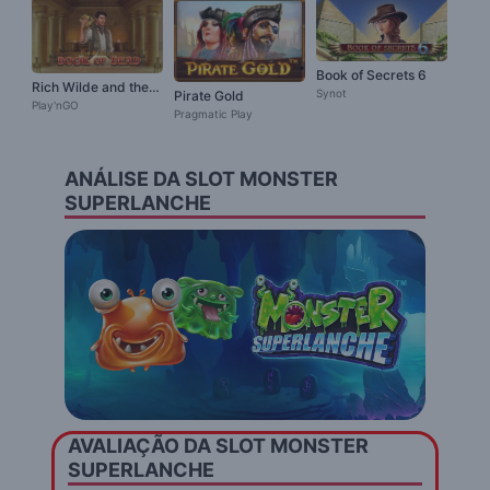
Book of Secrets 6
Rich Wilde and the Book of the Dead
Swee
Synot
Pirate Gold
Play'nGO
Synot
Pragmatic Play
ANÁLISE DA SLOT MONSTER
SUPERLANCHE
AVALIAÇÃO DA SLOT MONSTER
SUPERLANCHE