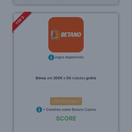
TOP 3
Jogos disponiveis
Bónus
até
200€
e
50
rodadas
grátis
OBTER BÓNUS
+ Detalhes sobre Betano Casino
SCORE