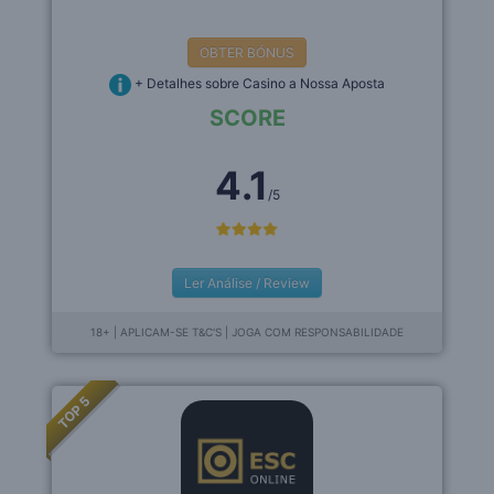
OBTER BÓNUS
+ Detalhes sobre Casino a Nossa Aposta
SCORE
4.1
/5
Ler Análise / Review
18+ |
APLICAM-SE T&C'S
| JOGA COM RESPONSABILIDADE
TOP 5