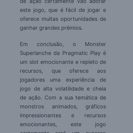
de ação certamente vão adorar
este jogo, que é fácil de jogar e
oferece muitas oportunidades de
ganhar grandes prémios.
Em conclusão, o Monster
Superlanche da Pragmatic Play é
um slot emocionante e repleto de
recursos, que oferece aos
jogadores uma experiência de
jogo de alta volatilidade e cheia
de ação. Com a sua temática de
monstros animados, gráficos
impressionantes e recursos
emocionantes, este jogo