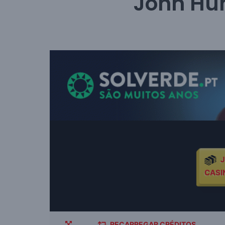
John Hun
CASI
RECARREGAR CRÉDITOS