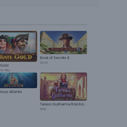
Book of Secrets 6
Synot
e Gold
tic Play
rious Atlantis
Teresa Guilherme Rainha da Pérsia
MGA