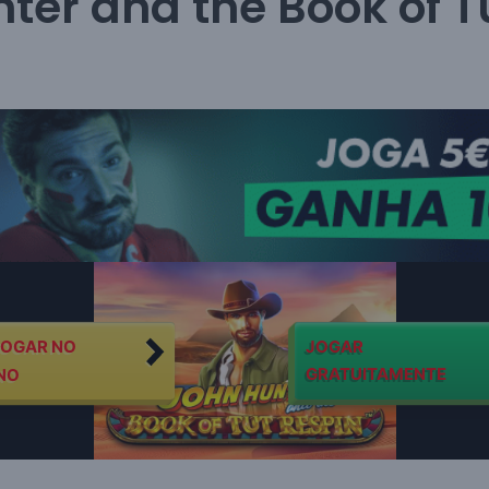
ter and the Book of T
JOGAR NO
JOGAR
GRATUITAMENTE
NO