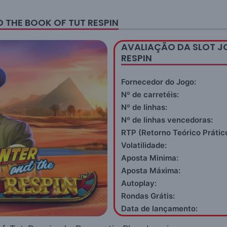
 THE BOOK OF TUT RESPIN
AVALIAÇÃO DA SLOT J
RESPIN
Fornecedor do Jogo:
Nº de carretéis:
Nº de linhas:
Nº de linhas vencedoras:
RTP (Retorno Teórico Prátic
Volatilidade:
Aposta Minima:
Aposta Máxima:
Autoplay:
Rondas Grátis:
Data de lançamento: