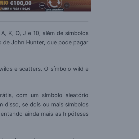
A, K, Q, J e 10, além de símbolos
o de John Hunter, que pode pagar
ilds e scatters. O símbolo wild e
átis, com um símbolo aleatório
m disso, se dois ou mais símbolos
umentando ainda mais as hipóteses