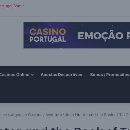
asino – Top 10 Slots
Casinos Online
Apostas Desportivas
Bónus / Promoções
ome
/
Jogos de Casinos
/
Aventura
/
John Hunter and the Book of Tut R