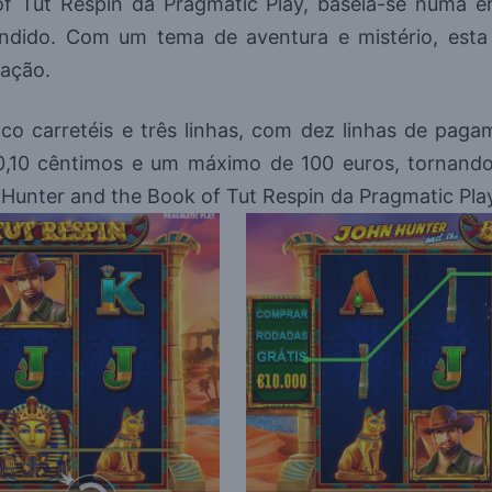
f Tut Respin da Pragmatic Play, baseia-se numa e
ndido. Com um tema de aventura e mistério, esta
 ação.
co carretéis e três linhas, com dez linhas de pag
,10 cêntimos e um máximo de 100 euros, tornando-
 Hunter and the Book of Tut Respin da Pragmatic Pla