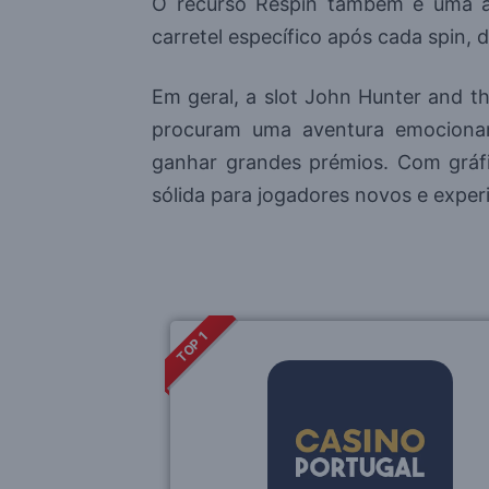
O recurso Respin também é uma ad
carretel específico após cada spin
Em geral, a slot John Hunter and t
procuram uma aventura emocionant
ganhar grandes prémios. Com gráfic
sólida para jogadores novos e exper
TOP 1