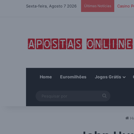
Sexta-feira, Agosto 7 2026
Últimas Notícias
Betclic C
Home
Euromilhões
Jogos Grátis
Pesquisar
por
H