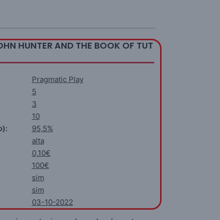
OHN HUNTER AND THE BOOK OF TUT
Pragmatic Play
5
3
10
o):
95,5%
alta
0,10€
100€
sim
sim
03-10-2022