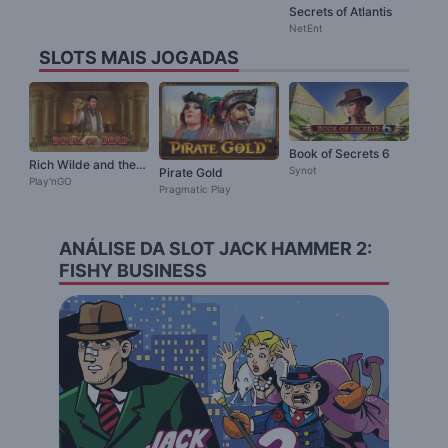
Secrets of Atlantis
NetEnt
SLOTS MAIS JOGADAS
Book of Secrets 6
Rich Wilde and the Book of the Dead
Swee
Synot
Pirate Gold
Play'nGO
Synot
Pragmatic Play
ANÁLISE DA SLOT JACK HAMMER 2:
FISHY BUSINESS