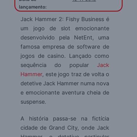
lançamento:
Jack Hammer 2: Fishy Business é
um jogo de slot emocionante
desenvolvido pela NetEnt, uma
famosa empresa de software de
jogos de casino. Lançado como
sequência do popular
Jack
Hammer
, este jogo traz de volta o
detetive Jack Hammer numa nova
e emocionante aventura cheia de
suspense.
A história passa-se na fictícia
cidade de Grand City, onde Jack
Hammer, o detetive particular