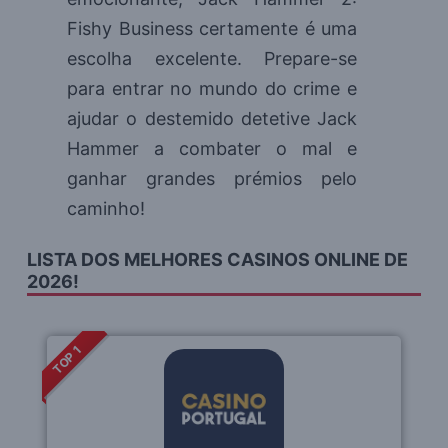
Fishy Business certamente é uma
escolha excelente. Prepare-se
para entrar no mundo do crime e
ajudar o destemido detetive Jack
Hammer a combater o mal e
ganhar grandes prémios pelo
caminho!
LISTA DOS MELHORES CASINOS ONLINE DE
2026!
TOP 1