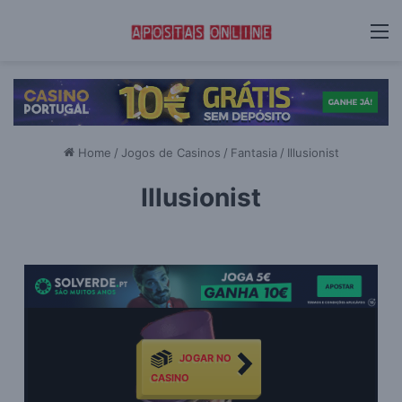
M
Home
/
Jogos de Casinos
/
Fantasia
/
Illusionist
Illusionist
JOGAR NO
CASINO