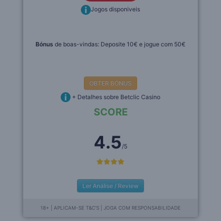
Jogos disponiveis
Bónus
de boas-vindas: Deposite 10€ e jogue com 50€
OBTER BÓNUS
+ Detalhes sobre Betclic Casino
SCORE
4.5
/5
Ler Análise / Review
18+ |
APLICAM-SE T&C'S
| JOGA COM RESPONSABILIDADE