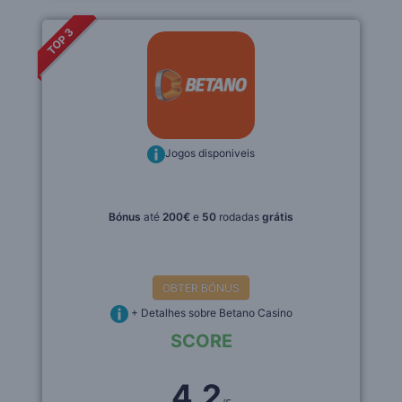
TOP 3
Jogos disponiveis
Bónus
até
200€
e
50
rodadas
grátis
OBTER BÓNUS
+ Detalhes sobre Betano Casino
SCORE
4.2