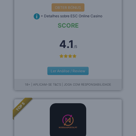
OBTER BÓNUS
+ Detalhes sobre ESC Online Casino
SCORE
4.1
/5
Ler Análise / Review
18+ |
APLICAM-SE T&C'S
| JOGA COM RESPONSABILIDADE
TOP 5