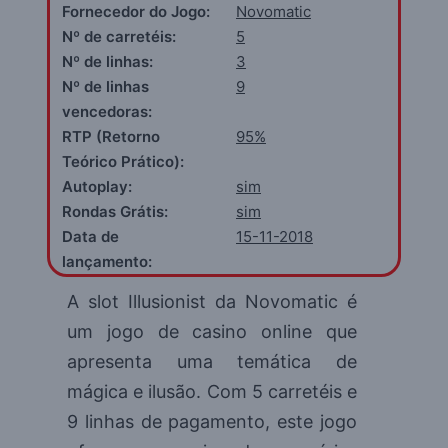
Fornecedor do Jogo:
Novomatic
Nº de carretéis:
5
Nº de linhas:
3
Nº de linhas
9
vencedoras:
RTP (Retorno
95%
Teórico Prático):
Autoplay:
sim
Rondas Grátis:
sim
Data de
15-11-2018
lançamento:
A slot Illusionist da Novomatic é
um jogo de casino online que
apresenta uma temática de
mágica e ilusão. Com 5 carretéis e
9 linhas de pagamento, este jogo