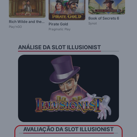
Book of Secrets 6
Rich Wilde and the Book of the Dead
Swee
Synot
Pirate Gold
Play'nGO
Synot
Pragmatic Play
ANÁLISE DA SLOT ILLUSIONIST
AVALIAÇÃO DA SLOT ILLUSIONIST