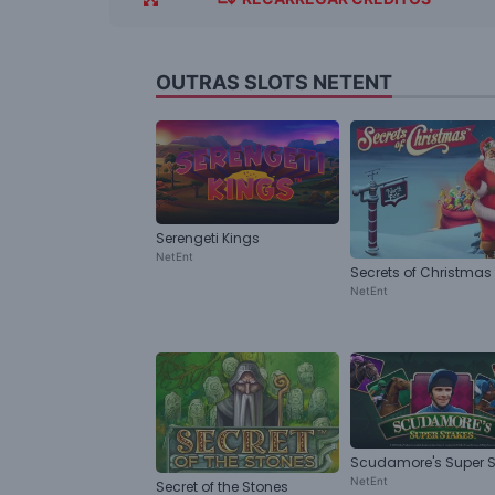
OUTRAS SLOTS NETENT
Serengeti Kings
NetEnt
Secrets of Christmas
NetEnt
Scudamore's Super S
NetEnt
Secret of the Stones