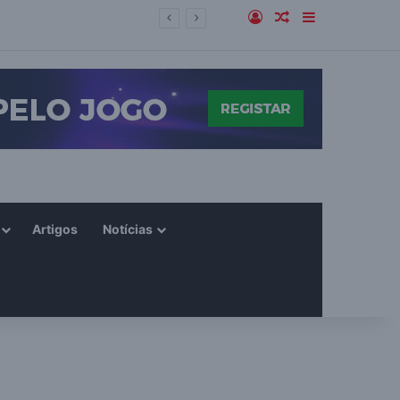
Log In
Artigo Aleatório
Sidebar
Artigos
Notícias