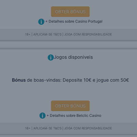
OBTER BÓNUS
+ Detalhes sobre Casino Portugal
18+ |
APLICAM-SE T&C'S
| JOGA COM RESPONSABILIDADE
Jogos disponiveis
Bónus
de boas-vindas: Deposite 10€ e jogue com 50€
OBTER BÓNUS
+ Detalhes sobre Betclic Casino
18+ |
APLICAM-SE T&C'S
| JOGA COM RESPONSABILIDADE