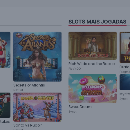
SLOTS MAIS JOGADAS
Rich Wilde and the Book of the Dead
Pirat
Play'nGO
Pragma
Secrets of Atlantis
NetEnt
Myste
Synot
Sweet Dream
Synot
takes
Santa vs Rudolf