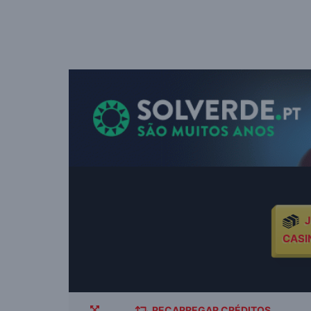
CASI
RECARREGAR CRÉDITOS