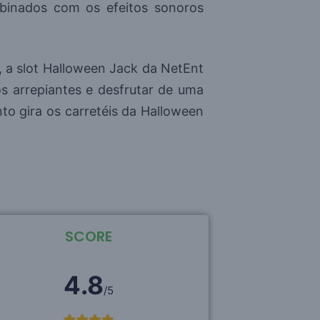
mbinados com os efeitos sonoros
 a slot Halloween Jack da NetEnt
os arrepiantes e desfrutar de uma
to gira os carretéis da Halloween
SCORE
4.8
/5