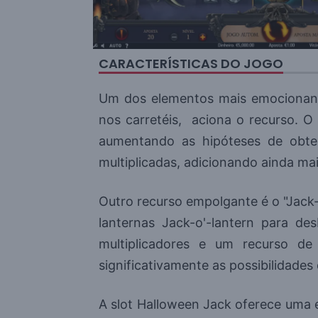
CARACTERÍSTICAS DO JOGO
Um dos elementos mais emocionant
nos carretéis, aciona o recurso. 
aumentando as hipóteses de obter
multiplicadas, adicionando ainda ma
Outro recurso empolgante é o "Jack-
lanternas Jack-o'-lantern para de
multiplicadores e um recurso de
significativamente as possibilidade
A slot Halloween Jack oferece uma 