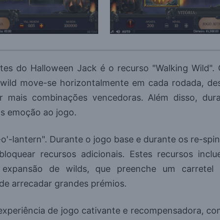
es do Halloween Jack é o recurso "Walking Wild".
O wild move-se horizontalmente em cada rodada, de
 mais combinações vencedoras. Além disso, duran
is emoção ao jogo.
o'-lantern". Durante o jogo base e durante os re-spi
sbloquear recursos adicionais. Estes recursos inc
 expansão de wilds, que preenche um carretel 
s de arrecadar grandes prémios.
experiência de jogo cativante e recompensadora, co