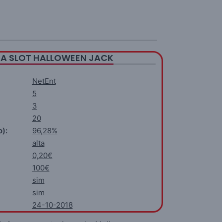
A SLOT HALLOWEEN JACK
NetEnt
5
3
20
o):
96,28%
alta
0,20€
100€
sim
sim
24-10-2018