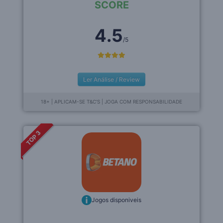
SCORE
4.5
/5
Ler Análise / Review
18+ |
APLICAM-SE T&C'S
| JOGA COM RESPONSABILIDADE
TOP 3
Jogos disponiveis