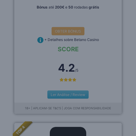
Bónus
até
200€
e
50
rodadas
grátis
OBTER BÓNUS
+ Detalhes sobre Betano Casino
SCORE
4.2
/5
Ler Análise / Review
18+ |
APLICAM-SE T&C'S
| JOGA COM RESPONSABILIDADE
TOP 4