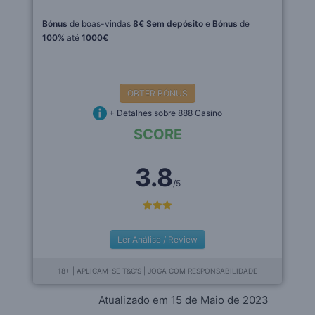
Bónus
de boas-vindas
8€ Sem depósito
e
Bónus
de
100%
até
1000€
OBTER BÓNUS
+ Detalhes sobre 888 Casino
SCORE
3.8
/5
Ler Análise / Review
18+ |
APLICAM-SE T&C'S
| JOGA COM RESPONSABILIDADE
Atualizado em 15 de Maio de 2023