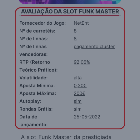
AVALIAÇÃO DA SLOT FUNK MASTER
Fornecedor do Jogo:
NetEnt
Nº de carretéis:
8
Nº de linhas:
8
Nº de linhas
pagamento cluster
vencedoras:
RTP (Retorno
92,06%
Teórico Prático):
Volatilidade:
alta
Aposta Minima:
0,20€
Aposta Máxima:
200€
Autoplay:
sim
Rondas Grátis:
sim
Data de
25-05-2022
lançamento:
A slot Funk Master da prestigiada