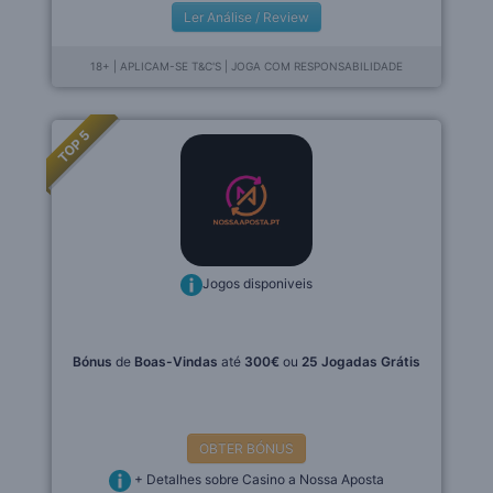
Ler Análise / Review
18+ |
APLICAM-SE T&C'S
| JOGA COM RESPONSABILIDADE
TOP 5
Jogos disponiveis
Bónus
de
Boas-Vindas
até
300€
ou
25 Jogadas Grátis
OBTER BÓNUS
+ Detalhes sobre Casino a Nossa Aposta