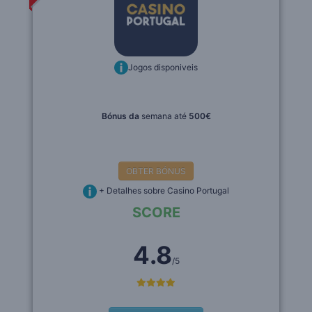
Jogos disponiveis
Bónus da
semana até
500€
OBTER BÓNUS
+ Detalhes sobre Casino Portugal
SCORE
4.8
/5