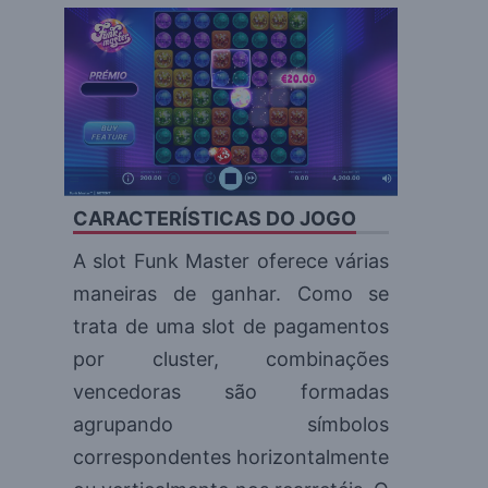
CARACTERÍSTICAS DO JOGO
A slot Funk Master oferece várias
maneiras de ganhar. Como se
trata de uma slot de pagamentos
por cluster, combinações
vencedoras são formadas
agrupando símbolos
correspondentes horizontalmente