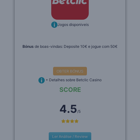
Jogos disponiveis
Bónus
de boas-vindas: Deposite 10€ e jogue com 50€
OBTER BÓNUS
+ Detalhes sobre Betclic Casino
SCORE
4.5
/5
Ler Análise / Review