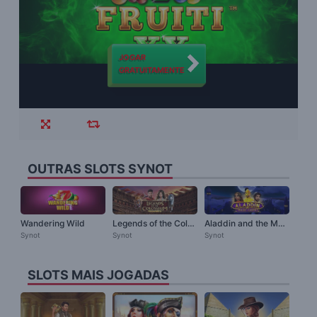
JOGAR
GRATUITAMENTE
OUTRAS SLOTS SYNOT
Wandering Wild
Legends of the Colosseum
Aladdin and the Magic Carpet
Synot
Synot
Synot
Synot
SLOTS MAIS JOGADAS