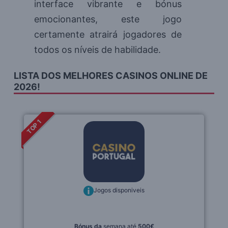
interface vibrante e bónus
emocionantes, este jogo
certamente atrairá jogadores de
todos os níveis de habilidade.
LISTA DOS MELHORES CASINOS ONLINE DE
2026!
TOP 1
Jogos disponiveis
Bónus da
semana até
500€