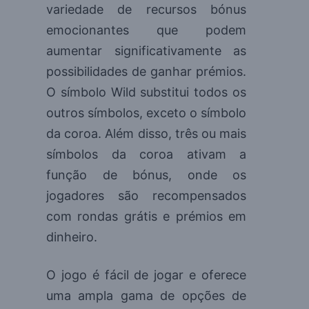
variedade de recursos bónus
emocionantes que podem
aumentar significativamente as
possibilidades de ganhar prémios.
O símbolo Wild substitui todos os
outros símbolos, exceto o símbolo
da coroa. Além disso, três ou mais
símbolos da coroa ativam a
função de bónus, onde os
jogadores são recompensados
com rondas grátis e prémios em
dinheiro.
O jogo é fácil de jogar e oferece
uma ampla gama de opções de