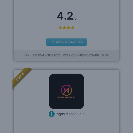
4.2
/5
Ler Análise / Review
18+ |
APLICAM-SE T&C'S
| JOGA COM RESPONSABILIDADE
TOP 4
Jogos disponiveis