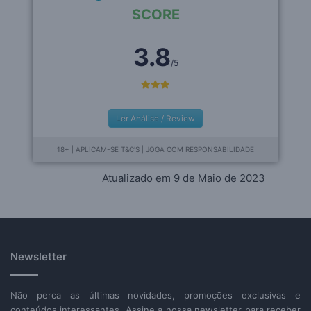
SCORE
3.8
/5
Ler Análise / Review
18+ |
APLICAM-SE T&C'S
| JOGA COM RESPONSABILIDADE
Atualizado em 9 de Maio de 2023
Newsletter
Não perca as últimas novidades, promoções exclusivas e
conteúdos interessantes. Assine a nossa newsletter para receber