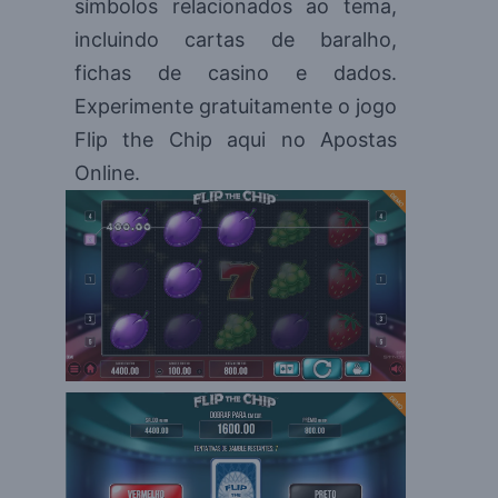
símbolos relacionados ao tema,
incluindo cartas de baralho,
fichas de casino e dados.
Experimente gratuitamente o jogo
Flip the Chip aqui no Apostas
Online.