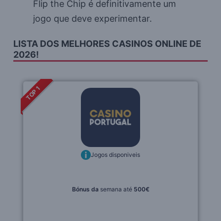
Flip the Chip é definitivamente um
jogo que deve experimentar.
LISTA DOS MELHORES CASINOS ONLINE DE
2026!
TOP 1
Jogos disponiveis
Bónus da
semana até
500€