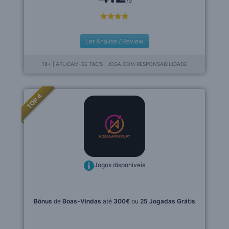
/5
Ler Análise / Review
18+ |
APLICAM-SE T&C'S
| JOGA COM RESPONSABILIDADE
TOP 4
Jogos disponiveis
Bónus
de
Boas-Vindas
até
300€
ou
25 Jogadas Grátis