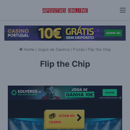
M
Home
/
Jogos de Casinos
/
Frutas
/
Flip the Chip
Flip the Chip
JOGAR NO
CASINO