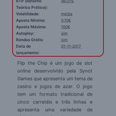
RTP (Retorno
96,01%
Teórico Prático):
Volatilidade:
média
Aposta Minima:
0,10€
Aposta Máxima:
100€
Autoplay:
sim
Rondas Grátis:
sim
Data de
01-11-2017
lançamento:
Flip the Chip é um jogo de slot
online desenvolvido pela Synot
Games que apresenta um tema de
casino e jogos de azar. O jogo
tem um formato tradicional de
cinco carretéis e três linhas e
apresenta uma variedade de