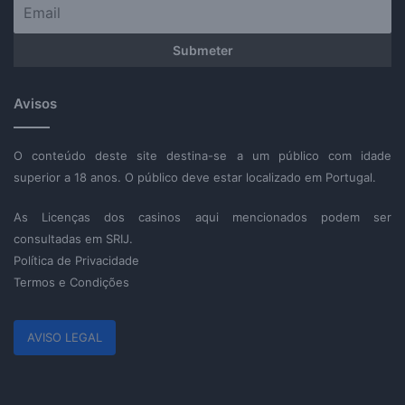
Avisos
O conteúdo deste site destina-se a um público com idade
superior a 18 anos. O público deve estar localizado em Portugal.
As Licenças dos casinos aqui mencionados podem ser
consultadas
em SRIJ
.
Política de Privacidade
Termos e Condições
AVISO LEGAL