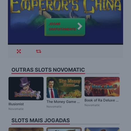
JOGAR
GRATUITAMENTE
OUTRAS SLOTS NOVOMATIC
Book of Ra Deluxe 10
The Money Game deluxe
Drag
Illusionist
Novomatic
Novomatic
Novo
Novomatic
SLOTS MAIS JOGADAS