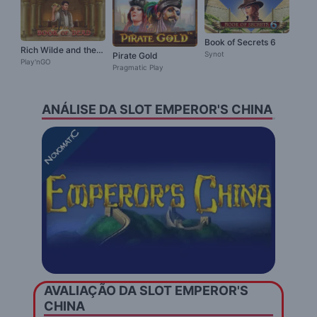
Book of Secrets 6
Rich Wilde and the Book of the Dead
Swee
Synot
Pirate Gold
Play'nGO
Synot
Pragmatic Play
ANÁLISE DA SLOT EMPEROR'S CHINA
AVALIAÇÃO DA SLOT EMPEROR'S
CHINA