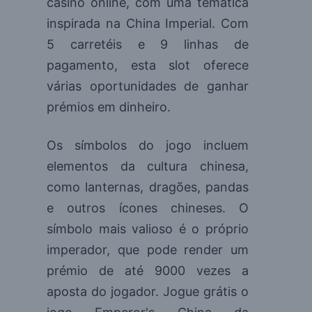
casino online, com uma temática
inspirada na China Imperial. Com
5 carretéis e 9 linhas de
pagamento, esta slot oferece
várias oportunidades de ganhar
prémios em dinheiro.
Os símbolos do jogo incluem
elementos da cultura chinesa,
como lanternas, dragões, pandas
e outros ícones chineses. O
símbolo mais valioso é o próprio
imperador, que pode render um
prémio de até 9000 vezes a
aposta do jogador. Jogue grátis o