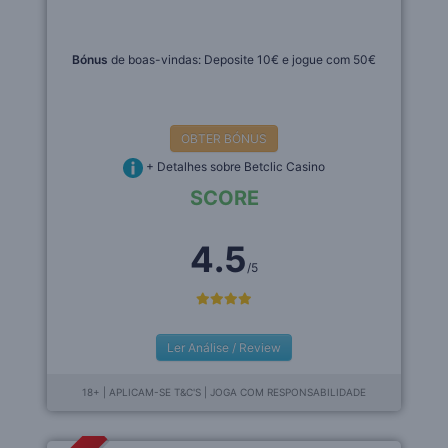
Bónus
de boas-vindas: Deposite 10€ e jogue com 50€
OBTER BÓNUS
+ Detalhes sobre Betclic Casino
SCORE
4.5
/5
Ler Análise / Review
18+ |
APLICAM-SE T&C'S
| JOGA COM RESPONSABILIDADE