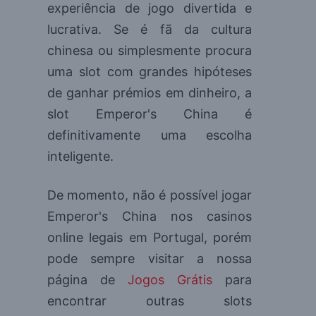
experiência de jogo divertida e
lucrativa. Se é fã da cultura
chinesa ou simplesmente procura
uma slot com grandes hipóteses
de ganhar prémios em dinheiro, a
slot Emperor's China é
definitivamente uma escolha
inteligente.
De momento, não é possível jogar
Emperor's China nos casinos
online legais em Portugal, porém
pode sempre visitar a nossa
página de
Jogos Grátis
para
encontrar outras slots