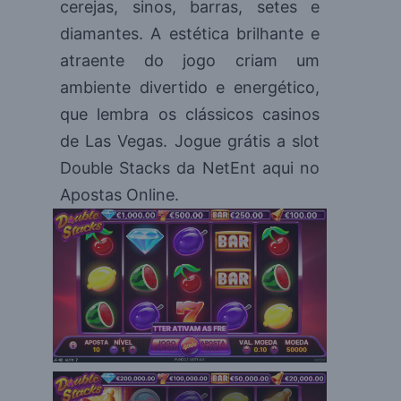
cerejas, sinos, barras, setes e
diamantes. A estética brilhante e
atraente do jogo criam um
ambiente divertido e energético,
que lembra os clássicos casinos
de Las Vegas. Jogue grátis a slot
Double Stacks da NetEnt aqui no
Apostas Online.