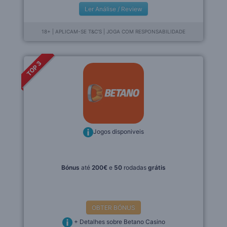
Ler Análise / Review
18+ |
APLICAM-SE T&C'S
| JOGA COM RESPONSABILIDADE
TOP 3
Jogos disponiveis
Bónus
até
200€
e
50
rodadas
grátis
OBTER BÓNUS
+ Detalhes sobre Betano Casino