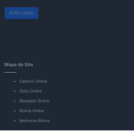
AVISO LEGAL
Mapa do Site
Casinos Online
Slots Online
Blackjack Online
Roleta Online
Melhores Bónus
Software de Jogos