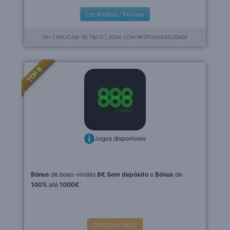
Ler Análise / Review
18+ |
APLICAM-SE T&C'S
| JOGA COM RESPONSABILIDADE
TOP 6
Jogos disponiveis
Bónus
de boas-vindas
8€ Sem depósito
e
Bónus
de
100%
até
1000€
OBTER BÓNUS