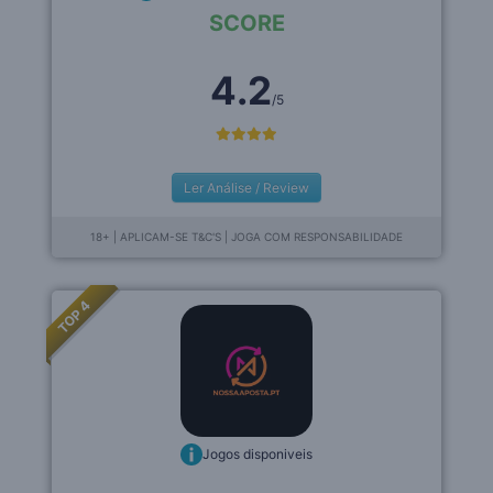
SCORE
4.2
/5
Ler Análise / Review
18+ |
APLICAM-SE T&C'S
| JOGA COM RESPONSABILIDADE
TOP 4
Jogos disponiveis