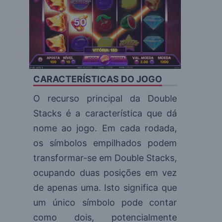
CARACTERÍSTICAS DO JOGO
O recurso principal da Double
Stacks é a característica que dá
nome ao jogo. Em cada rodada,
os símbolos empilhados podem
transformar-se em Double Stacks,
ocupando duas posições em vez
de apenas uma. Isto significa que
um único símbolo pode contar
como dois, potencialmente