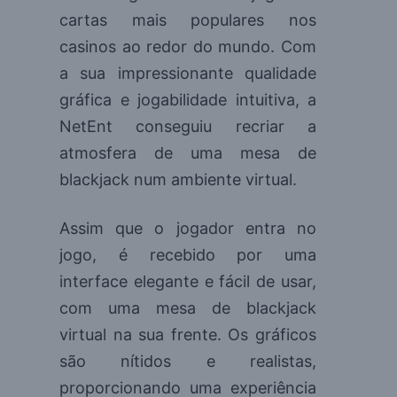
cartas mais populares nos
casinos ao redor do mundo. Com
a sua impressionante qualidade
gráfica e jogabilidade intuitiva, a
NetEnt conseguiu recriar a
atmosfera de uma mesa de
blackjack num ambiente virtual.
Assim que o jogador entra no
jogo, é recebido por uma
interface elegante e fácil de usar,
com uma mesa de blackjack
virtual na sua frente. Os gráficos
são nítidos e realistas,
proporcionando uma experiência