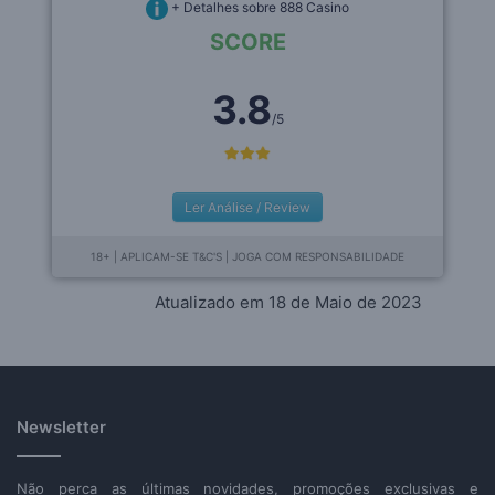
+ Detalhes sobre 888 Casino
SCORE
3.8
/5
Ler Análise / Review
18+ |
APLICAM-SE T&C'S
| JOGA COM RESPONSABILIDADE
Atualizado em 18 de Maio de 2023
Newsletter
Não perca as últimas novidades, promoções exclusivas e