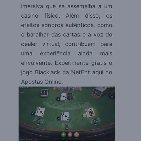
imersiva que se assemelha a um
casino físico. Além disso, os
efeitos sonoros autênticos, como
o baralhar das cartas e a voz do
dealer virtual, contribuem para
uma experiência ainda mais
envolvente. Experimente grátis o
jogo Blackjack da NetEnt aqui no
Apostas Online.