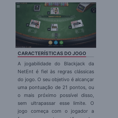
CARACTERÍSTICAS DO JOGO
A jogabilidade do Blackjack da
NetEnt é fiel às regras clássicas
do jogo. O seu objetivo é alcançar
uma pontuação de 21 pontos, ou
o mais próximo possível disso,
sem ultrapassar esse limite. O
jogo começa com o jogador a