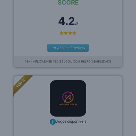
SCORE
4.2
/5
Ler Análise / Review
18+ |
APLICAM-SE T&C'S
| JOGA COM RESPONSABILIDADE
TOP 4
Jogos disponiveis