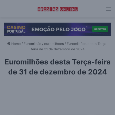
M
Home
/
Euromilhão
/
euromilhoes
/
Euromilhões desta Terça-
feira de 31 de dezembro de 2024
Euromilhões desta Terça-feira
de 31 de dezembro de 2024