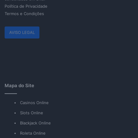
Política de Privacidade
Termos e Condições
AVISO LEGAL
Mapa do Site
Casinos Online
Slots Online
Blackjack Online
Roleta Online