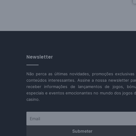
Newsletter
Não perca as últimas novidades, promoções exclusivas
conteúdos interessantes. Assine a nossa newsletter pa
receber informações de lançamentos de jogos, bón
especiais e eventos emocionantes no mundo dos jogos 
casino.