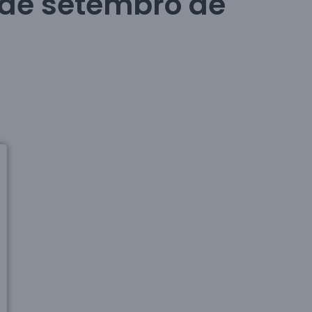
 de setembro de