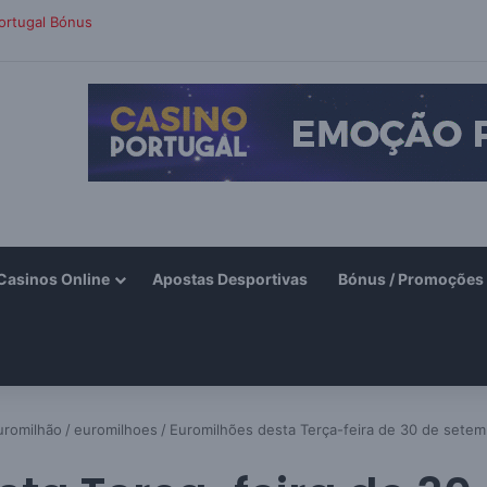
ortugal Bónus
Casinos Online
Apostas Desportivas
Bónus / Promoções
uromilhão
/
euromilhoes
/
Euromilhões desta Terça-feira de 30 de sete