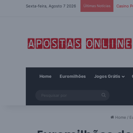
Sexta-feira, Agosto 7 2026
Últimas Notícias
Casino P
Home
Euromilhões
Jogos Grátis
Pesquisar
por
Home
/
E