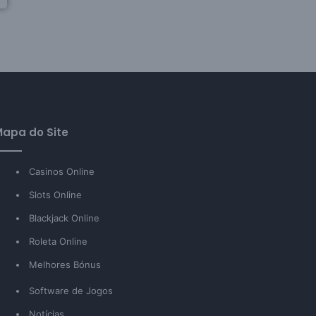
apa do Site
Casinos Online
Slots Online
Blackjack Online
Roleta Online
Melhores Bónus
Software de Jogos
Notícias