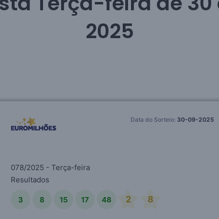
sta Terça-feira de 30
2025
Data do Sorteio:
30-09-2025
Sorteio Nº
078/2025 - Terça-feira
Resultados
2
8
3
8
15
17
48