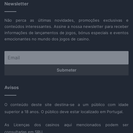
Newsletter
Não perca as últimas novidades, promoções exclusivas e
conteúdos interessantes. Assine a nossa newsletter para receber
informações de lançamentos de jogos, bónus especiais e eventos
emocionantes no mundo dos jogos de casino.
Avisos
O conteúdo deste site destina-se a um público com idade
superior a 18 anos. O público deve estar localizado em Portugal.
As Licenças dos casinos aqui mencionados podem ser
consultadas
em SRIJ
.