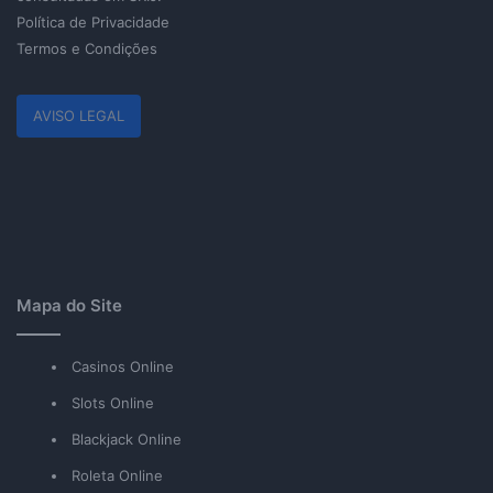
Política de Privacidade
Termos e Condições
AVISO LEGAL
Mapa do Site
Casinos Online
Slots Online
Blackjack Online
Roleta Online