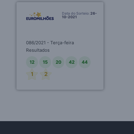
Data do Sorteio:
26-
10-2021
Sorteio Nº
086/2021 - Terça-feira
Resultados
12
15
20
42
44
1
2