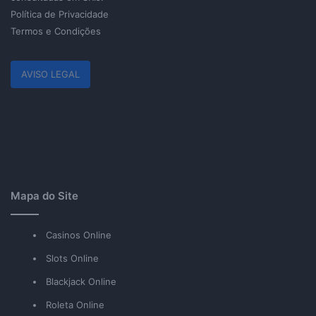
Política de Privacidade
Termos e Condições
AVISO LEGAL
Mapa do Site
Casinos Online
Slots Online
Blackjack Online
Roleta Online