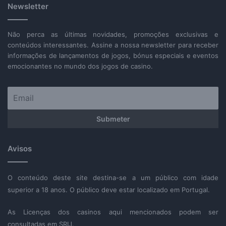
Newsletter
Não perca as últimas novidades, promoções exclusivas e
conteúdos interessantes. Assine a nossa newsletter para receber
informações de lançamentos de jogos, bónus especiais e eventos
emocionantes no mundo dos jogos de casino.
Avisos
O conteúdo deste site destina-se a um público com idade
superior a 18 anos. O público deve estar localizado em Portugal.
As Licenças dos casinos aqui mencionados podem ser
consultadas
em SRIJ
.