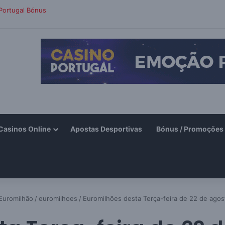
Portugal Bónus
Casinos Online
Apostas Desportivas
Bónus / Promoções
Euromilhão
/
euromilhoes
/
Euromilhões desta Terça-feira de 22 de ago