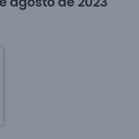
de agosto de 2023