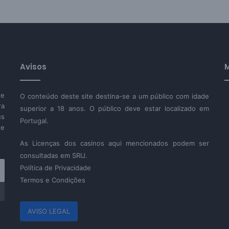
Avisos
M
 e
O conteúdo deste site destina-se a um público com idade
ra
superior a 18 anos. O público deve estar localizado em
us
Portugal.
de
As Licenças dos casinos aqui mencionados podem ser
consultadas
em SRIJ
.
Política de Privacidade
Termos e Condições
AVISO LEGAL