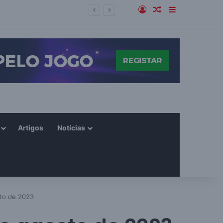
Log In
Artigo Aleatório
Sidebar
Artigos
Notícias
sto de 2023