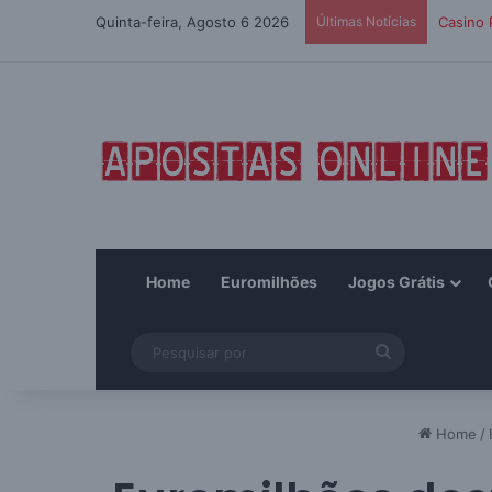
Quinta-feira, Agosto 6 2026
Últimas Notícias
Casino 
Home
Euromilhões
Jogos Grátis
Pesquisar
por
Home
/