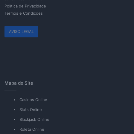
Política de Privacidade
Termos e Condições
AVISO LEGAL
Mapa do Site
Casinos Online
Slots Online
Blackjack Online
Roleta Online