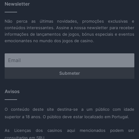
Newsletter
Não perca as últimas novidades, promoções exclusivas e
conteúdos interessantes. Assine a nossa newsletter para receber
informações de lançamentos de jogos, bónus especiais e eventos
emocionantes no mundo dos jogos de casino.
Avisos
O conteúdo deste site destina-se a um público com idade
superior a 18 anos. O público deve estar localizado em Portugal.
As Licenças dos casinos aqui mencionados podem ser
consultadas
em SRIJ
.