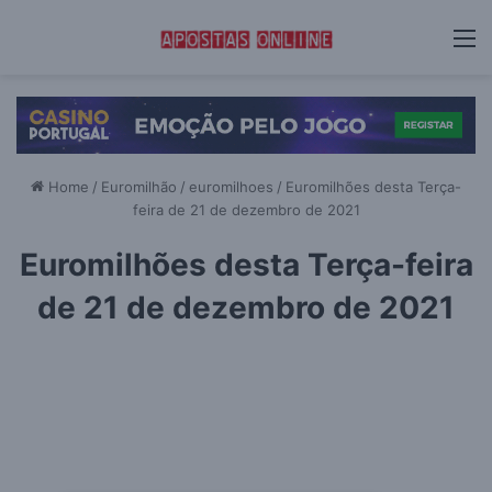
M
Home
/
Euromilhão
/
euromilhoes
/
Euromilhões desta Terça-
feira de 21 de dezembro de 2021
Euromilhões desta Terça-feira
de 21 de dezembro de 2021