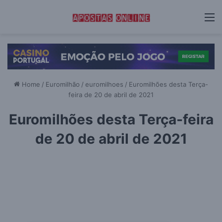
M
Home
/
Euromilhão
/
euromilhoes
/
Euromilhões desta Terça-
feira de 20 de abril de 2021
Euromilhões desta Terça-feira
de 20 de abril de 2021