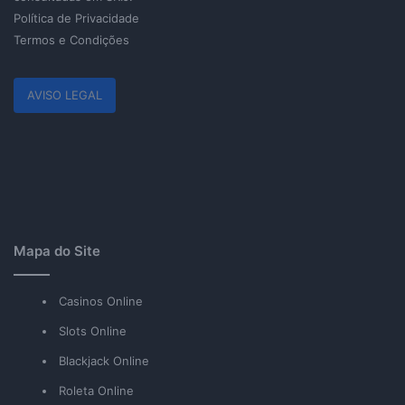
Política de Privacidade
Termos e Condições
AVISO LEGAL
Mapa do Site
Casinos Online
Slots Online
Blackjack Online
Roleta Online