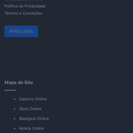
Política de Privacidade
Termos e Condições
AVISO LEGAL
Mapa do Site
Casinos Online
Slots Online
Blackjack Online
Roleta Online