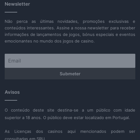
Newsletter
Não perca as últimas novidades, promoções exclusivas e
conteúdos interessantes. Assine a nossa newsletter para receber
informações de lançamentos de jogos, bónus especiais e eventos
emocionantes no mundo dos jogos de casino.
Avisos
O conteúdo deste site destina-se a um público com idade
superior a 18 anos. O público deve estar localizado em Portugal.
As Licenças dos casinos aqui mencionados podem ser
consultadas
em SRIJ
.