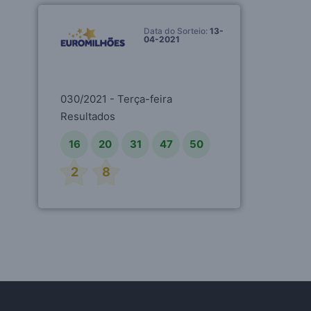
Data do Sorteio:
13-
04-2021
Sorteio Nº
030/2021 - Terça-feira
Resultados
16
20
31
47
50
2
8