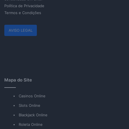
Política de Privacidade
Termos e Condições
AVISO LEGAL
Mapa do Site
Casinos Online
Slots Online
Blackjack Online
Roleta Online