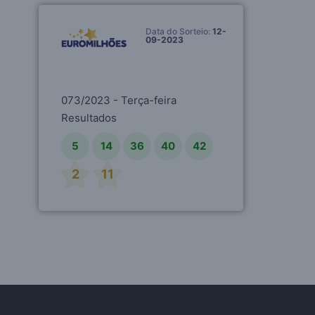
Data do Sorteio:
12-
09-2023
Sorteio Nº
073/2023 - Terça-feira
Resultados
5
14
36
40
42
2
11