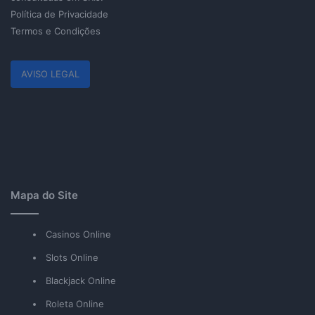
Política de Privacidade
Termos e Condições
AVISO LEGAL
Mapa do Site
Casinos Online
Slots Online
Blackjack Online
Roleta Online