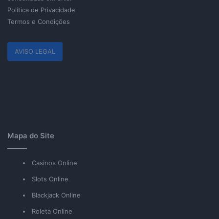
Política de Privacidade
Termos e Condições
AVISO LEGAL
Mapa do Site
Casinos Online
Slots Online
Blackjack Online
Roleta Online