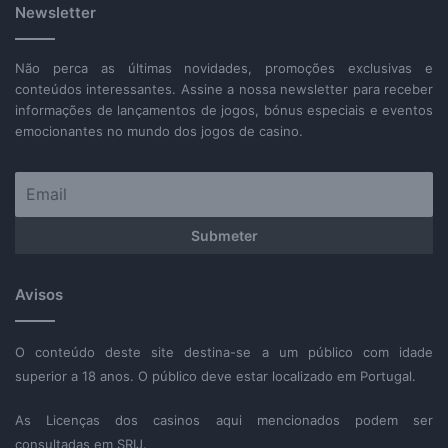
Newsletter
Não perca as últimas novidades, promoções exclusivas e
conteúdos interessantes. Assine a nossa newsletter para receber
informações de lançamentos de jogos, bónus especiais e eventos
emocionantes no mundo dos jogos de casino.
Avisos
O conteúdo deste site destina-se a um público com idade
superior a 18 anos. O público deve estar localizado em Portugal.
As Licenças dos casinos aqui mencionados podem ser
consultadas
em SRIJ
.