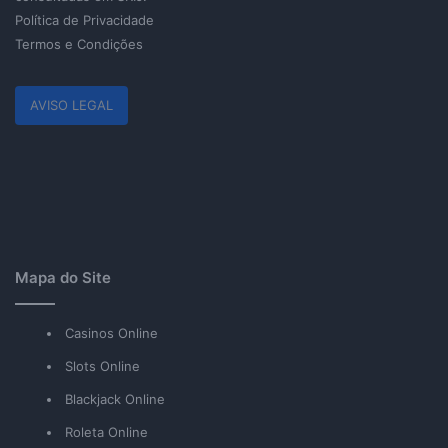
Política de Privacidade
Termos e Condições
AVISO LEGAL
Mapa do Site
Casinos Online
Slots Online
Blackjack Online
Roleta Online