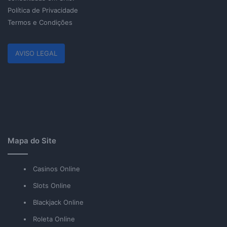
Política de Privacidade
Termos e Condições
AVISO LEGAL
Mapa do Site
Casinos Online
Slots Online
Blackjack Online
Roleta Online