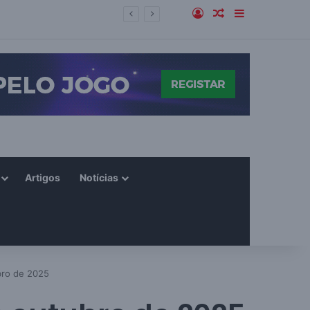
Log In
Artigo Aleatório
Sidebar
Artigos
Notícias
bro de 2025