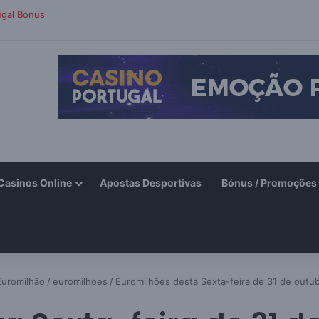
ugal Bónus
Casinos Online
Apostas Desportivas
Bónus / Promoções
Euromilhão
/
euromilhoes
/
Euromilhões desta Sexta-feira de 31 de outu