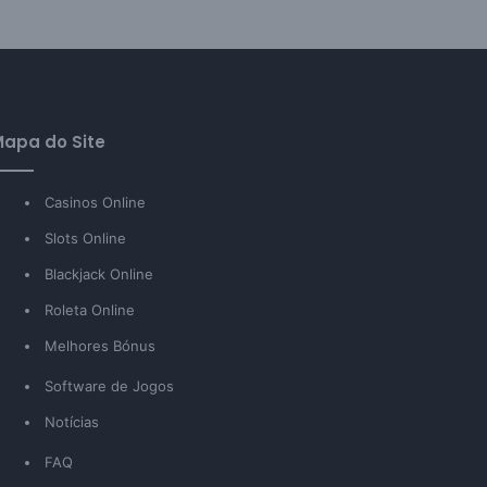
apa do Site
Casinos Online
Slots Online
Blackjack Online
Roleta Online
Melhores Bónus
Software de Jogos
Notícias
FAQ