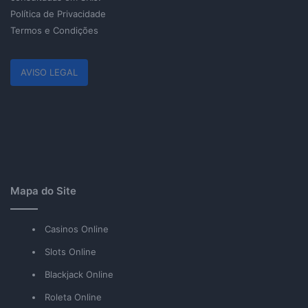
Política de Privacidade
Termos e Condições
AVISO LEGAL
Mapa do Site
Casinos Online
Slots Online
Blackjack Online
Roleta Online