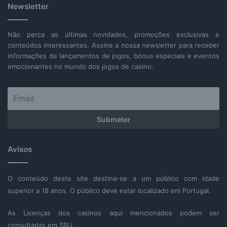
Newsletter
Não perca as últimas novidades, promoções exclusivas e
conteúdos interessantes. Assine a nossa newsletter para receber
informações de lançamentos de jogos, bónus especiais e eventos
emocionantes no mundo dos jogos de casino.
Avisos
O conteúdo deste site destina-se a um público com idade
superior a 18 anos. O público deve estar localizado em Portugal.
As Licenças dos casinos aqui mencionados podem ser
consultadas
em SRIJ
.