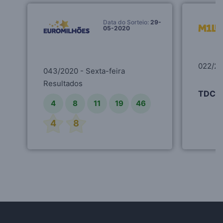
Data do Sorteio:
29-
05-2020
Sortei
Sorteio Nº
022/20
043/2020 - Sexta-feira
Valor 
Resultados
TDC 1
4
8
11
19
46
4
8