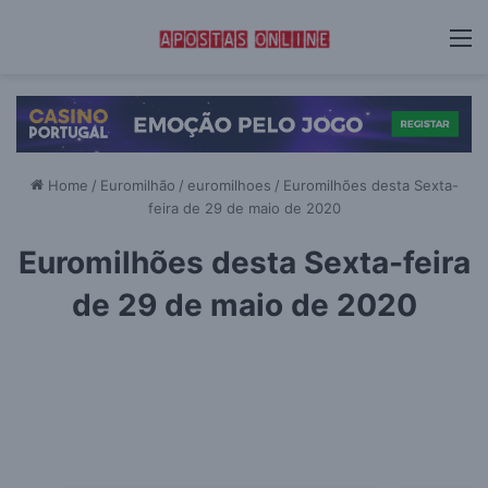
M
Home
/
Euromilhão
/
euromilhoes
/
Euromilhões desta Sexta-
feira de 29 de maio de 2020
Euromilhões desta Sexta-feira
de 29 de maio de 2020