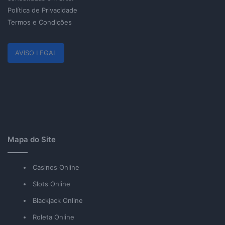
Política de Privacidade
Termos e Condições
AVISO LEGAL
Mapa do Site
Casinos Online
Slots Online
Blackjack Online
Roleta Online