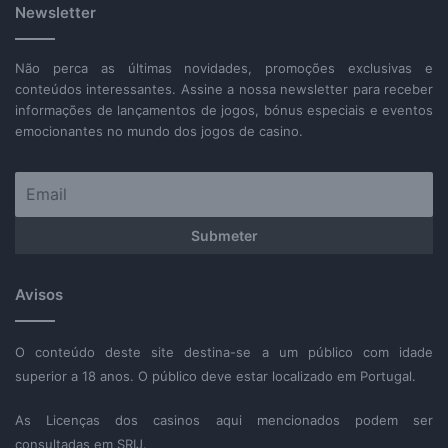
Newsletter
Não perca as últimas novidades, promoções exclusivas e
conteúdos interessantes. Assine a nossa newsletter para receber
informações de lançamentos de jogos, bónus especiais e eventos
emocionantes no mundo dos jogos de casino.
Avisos
O conteúdo deste site destina-se a um público com idade
superior a 18 anos. O público deve estar localizado em Portugal.
As Licenças dos casinos aqui mencionados podem ser
consultadas
em SRIJ
.