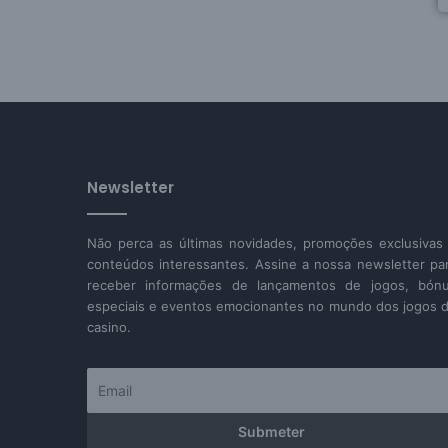
Newsletter
Não perca as últimas novidades, promoções exclusivas
conteúdos interessantes. Assine a nossa newsletter pa
receber informações de lançamentos de jogos, bón
especiais e eventos emocionantes no mundo dos jogos 
casino.