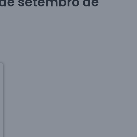
 de setembro de