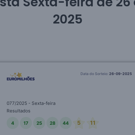
sta Sexta-feira de 26
2025
Data do Sorteio:
26-09-2025
Sorteio Nº
077/2025 - Sexta-feira
Resultados
5
11
4
17
25
28
44