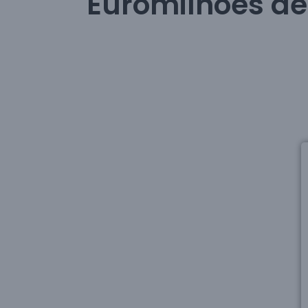
Euromilhões de