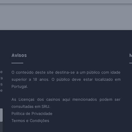
Avisos
M
 e
O conteúdo deste site destina-se a um público com idade
ra
superior a 18 anos. O público deve estar localizado em
us
Portugal.
de
As Licenças dos casinos aqui mencionados podem ser
consultadas
em SRIJ
.
Política de Privacidade
Termos e Condições