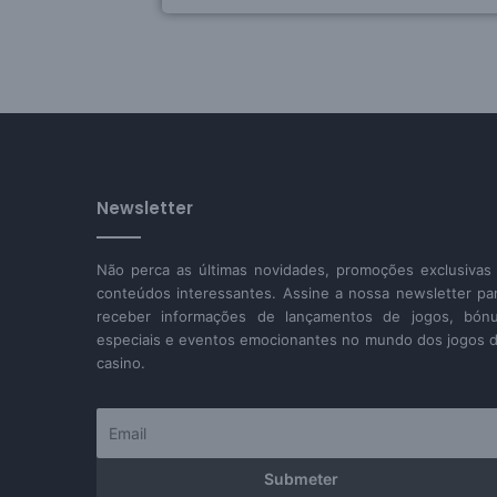
Newsletter
Não perca as últimas novidades, promoções exclusivas
conteúdos interessantes. Assine a nossa newsletter pa
receber informações de lançamentos de jogos, bón
especiais e eventos emocionantes no mundo dos jogos 
casino.