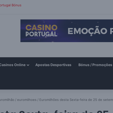
ortugal Bónus
Casinos Online
Apostas Desportivas
Bónus / Promoções
uromilhão
/
euromilhoes
/
Euromilhões desta Sexta-feira de 25 de sete