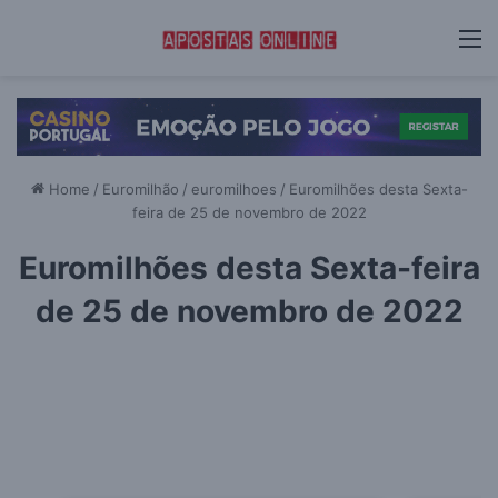
M
Home
/
Euromilhão
/
euromilhoes
/
Euromilhões desta Sexta-
feira de 25 de novembro de 2022
Euromilhões desta Sexta-feira
de 25 de novembro de 2022