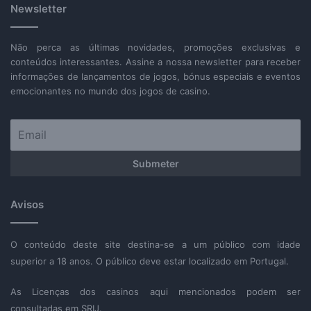
Newsletter
Não perca as últimas novidades, promoções exclusivas e
conteúdos interessantes. Assine a nossa newsletter para receber
informações de lançamentos de jogos, bónus especiais e eventos
emocionantes no mundo dos jogos de casino.
Avisos
O conteúdo deste site destina-se a um público com idade
superior a 18 anos. O público deve estar localizado em Portugal.
As Licenças dos casinos aqui mencionados podem ser
consultadas
em SRIJ
.