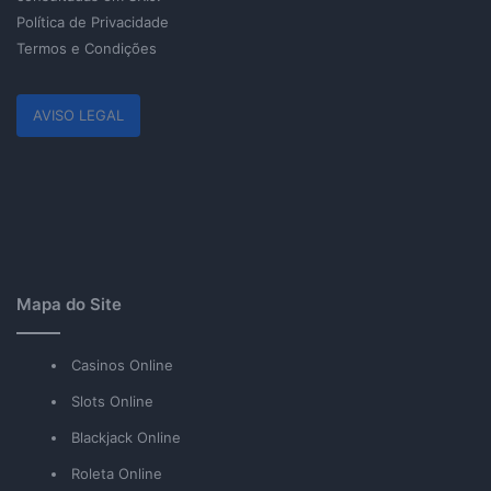
Política de Privacidade
Termos e Condições
AVISO LEGAL
Mapa do Site
Casinos Online
Slots Online
Blackjack Online
Roleta Online