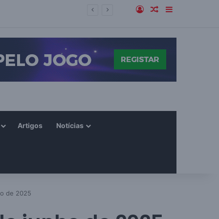
Log In
Artigo Aleatório
Sidebar
Artigos
Notícias
ho de 2025