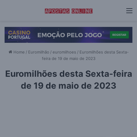
M
Home
/
Euromilhão
/
euromilhoes
/
Euromilhões desta Sexta-
feira de 19 de maio de 2023
Euromilhões desta Sexta-feira
de 19 de maio de 2023