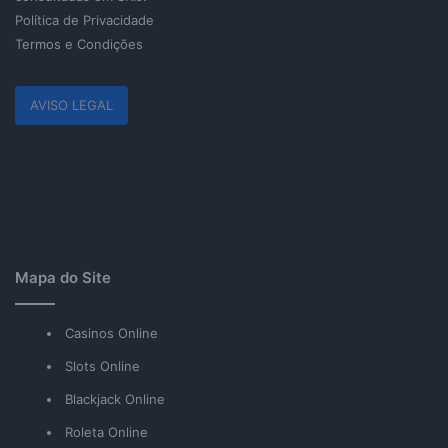
Política de Privacidade
Termos e Condições
AVISO LEGAL
Mapa do Site
Casinos Online
Slots Online
Blackjack Online
Roleta Online