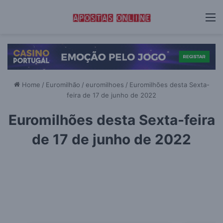
M
Home
/
Euromilhão
/
euromilhoes
/
Euromilhões desta Sexta-
feira de 17 de junho de 2022
Euromilhões desta Sexta-feira
de 17 de junho de 2022