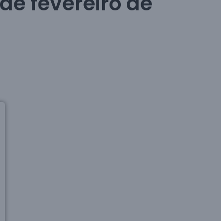
de fevereiro de