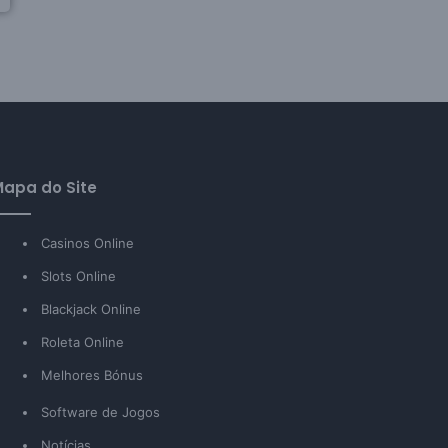
apa do Site
Casinos Online
Slots Online
Blackjack Online
Roleta Online
Melhores Bónus
Software de Jogos
Notícias