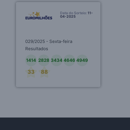
Data do Sorteio:
11-
04-2025
Sorteio Nº
029/2025 - Sexta-feira
Resultados
1414
2828
3434
4646
4949
33
88