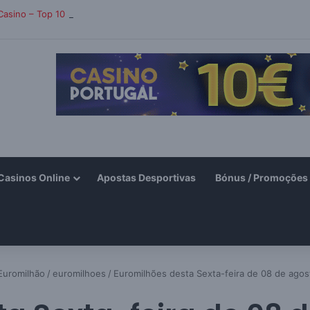
 Casino – Top 10 Slots
Casinos Online
Apostas Desportivas
Bónus / Promoções
Euromilhão
/
euromilhoes
/
Euromilhões desta Sexta-feira de 08 de ago