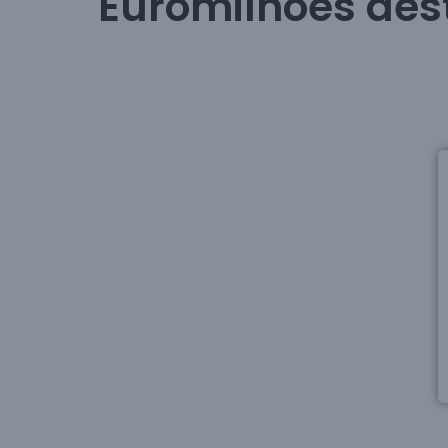
Euromilhões dest