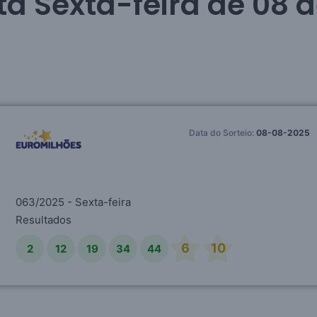
a Sexta-feira de 08 
Data do Sorteio:
08-08-2025
Sorteio Nº
063/2025 - Sexta-feira
Resultados
6
10
2
12
19
34
44