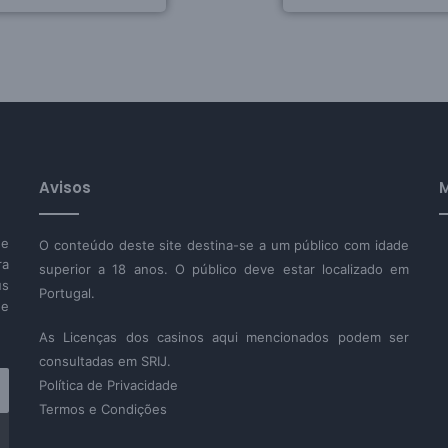
Avisos
M
 e
O conteúdo deste site destina-se a um público com idade
ra
superior a 18 anos. O público deve estar localizado em
us
Portugal.
de
As Licenças dos casinos aqui mencionados podem ser
consultadas
em SRIJ
.
Política de Privacidade
Termos e Condições