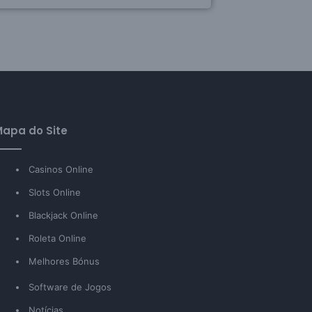
apa do Site
Casinos Online
Slots Online
Blackjack Online
Roleta Online
Melhores Bónus
Software de Jogos
Notícias