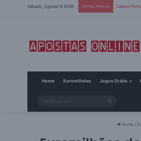
Sábado, Agosto 8 2026
Últimas Notícias
Casino Port
Home
Euromilhões
Jogos Grátis
Pesquisar
por
Home
/
E