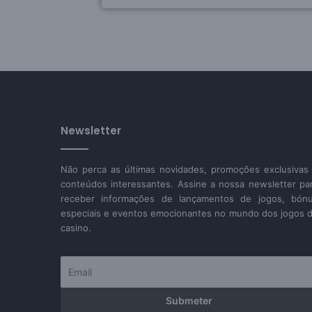
Newsletter
Não perca as últimas novidades, promoções exclusivas
conteúdos interessantes. Assine a nossa newsletter pa
receber informações de lançamentos de jogos, bón
especiais e eventos emocionantes no mundo dos jogos 
casino.