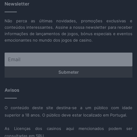
Newsletter
Não perca as últimas novidades, promoções exclusivas e
conteúdos interessantes. Assine a nossa newsletter para receber
informações de lançamentos de jogos, bónus especiais e eventos
emocionantes no mundo dos jogos de casino.
Avisos
O conteúdo deste site destina-se a um público com idade
superior a 18 anos. O público deve estar localizado em Portugal.
As Licenças dos casinos aqui mencionados podem ser
consultadas
em SRIJ
.