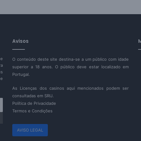
Avisos
M
 e
O conteúdo deste site destina-se a um público com idade
ra
superior a 18 anos. O público deve estar localizado em
us
Portugal.
de
As Licenças dos casinos aqui mencionados podem ser
consultadas
em SRIJ
.
Política de Privacidade
Termos e Condições
AVISO LEGAL