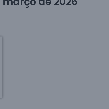
e março de 2026